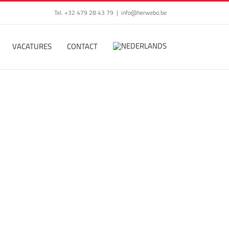
Tel. +32 479 28 43 79
|
info@herwebo.be
VACATURES
CONTACT