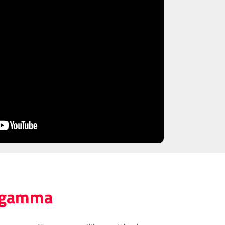
s gamma