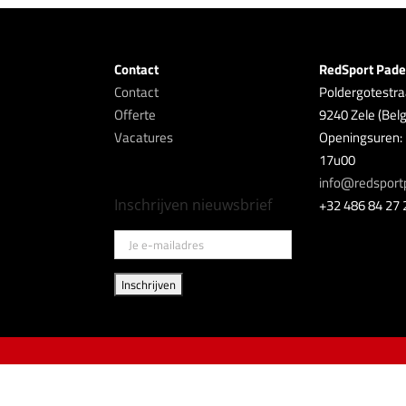
Contact
RedSport Pade
Contact
Poldergotestra
Offerte
9240 Zele (Belg
Vacatures
Openingsuren: 
17u00
info@redsport
Inschrijven nieuwsbrief
+32 486 84 27 