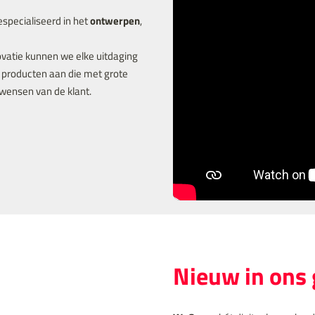
especialiseerd in het
ontwerpen
,
ovatie kunnen we elke uitdaging
 producten aan die met grote
wensen van de klant.
Nieuw in on