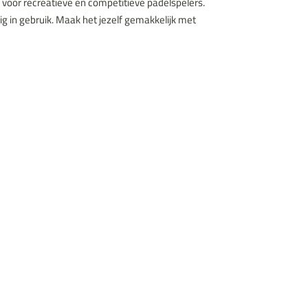
d voor recreatieve en competitieve padelspelers.
 in gebruik. Maak het jezelf gemakkelijk met