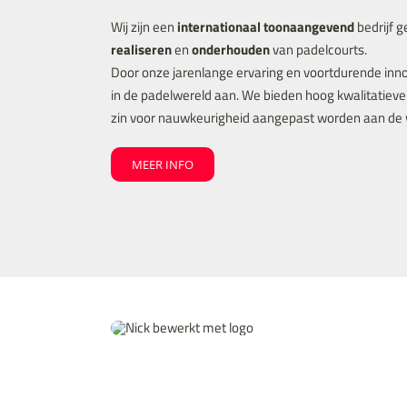
Wij zijn een
internationaal toonaangevend
bedrijf g
realiseren
en
onderhouden
van padelcourts.
Door onze jarenlange ervaring en voortdurende inn
in de padelwereld aan. We bieden hoog kwalitatieve
zin voor nauwkeurigheid aangepast worden aan de 
MEER INFO