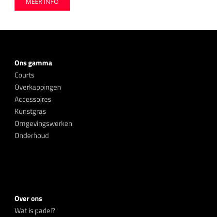
MEER INFO
Ons gamma
Courts
Overkappingen
Accessoires
Kunstgras
Omgevingswerken
Onderhoud
Over ons
Wat is padel?