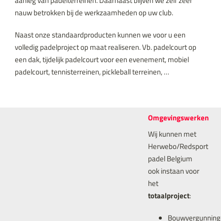
aanleg van padelterreinen. Daarnaast blijven we zelf zeer
nauw betrokken bij de werkzaamheden op uw club.
Naast onze standaardproducten kunnen we voor u een
volledig padelproject op maat realiseren. Vb. padelcourt op
een dak, tijdelijk padelcourt voor een evenement, mobiel
padelcourt, tennisterreinen, pickleball terreinen, …
Omgevingswerken
Wij kunnen met
Herwebo/Redsport
padel Belgium
ook instaan voor
het
totaalproject
:
Bouwvergunning