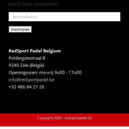
Inschrijven nieuwsbrief
RedSport Padel Belgium
Poldergotestraat 8
9240 Zele (België)
Openingsuren: ma-vrij 9u00 - 17u00
info@redsportpadel.be
+32 486 84 27 26
Copyright
2026 - redsportpadel.be