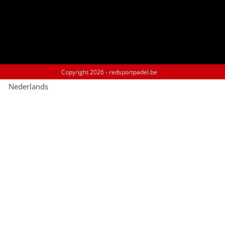
Copyright
2026 - redsportpadel.be
Nederlands