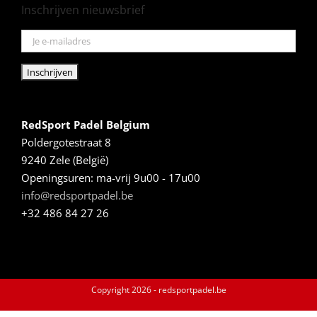
Inschrijven nieuwsbrief
RedSport Padel Belgium
Poldergotestraat 8
9240 Zele (België)
Openingsuren: ma-vrij 9u00 - 17u00
info@redsportpadel.be
+32 486 84 27 26
Copyright
2026 - redsportpadel.be