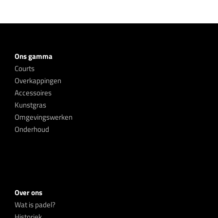
Ons gamma
Courts
Overkappingen
Accessoires
Kunstgras
Omgevingswerken
Onderhoud
Over ons
Wat is padel?
Historiek