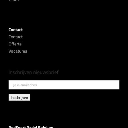
Contact
Contact
Offerte
Vacatures
Inschrijven nieuwsbrief
RedSport Padel Belgium