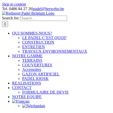
Skip to content
Tel. 0486 84 27 26
|
padel@herwebo.be
Search for:
QUI SOMMES-NOUS?
LE PADEL C’EST QUOI?
CONSTRUCTION
ENTRETIEN
TRAVAUX ENVIRONNEMENTAUX
NOTRE GAMME
TERRAINS
COUVERTURES
Accessoires
GAZON ARTIFICIEL
PADEL KIOSK
REALISATIONS
CONTACT
FORMULAIRE DE DEVIS
NOTRE EQUIPE