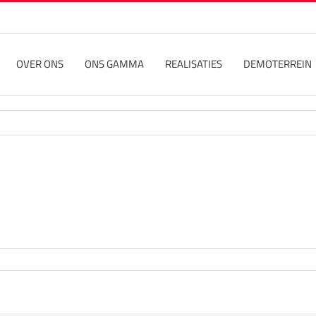
OVER ONS
ONS GAMMA
REALISATIES
DEMOTERREIN
1459