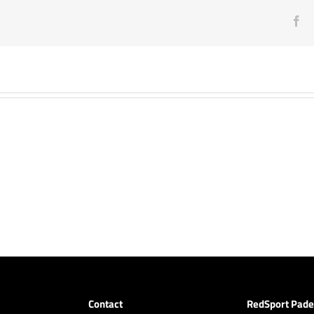
Fa
Contact
RedSport Pade