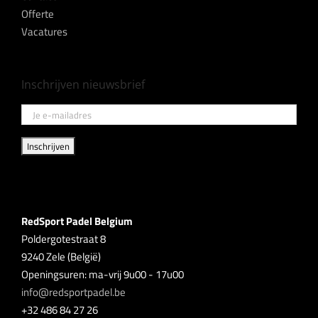
Offerte
Vacatures
Inschrijven nieuwsbrief
RedSport Padel Belgium
Poldergotestraat 8
9240 Zele (België)
Openingsuren: ma-vrij 9u00 - 17u00
info@redsportpadel.be
+32 486 84 27 26