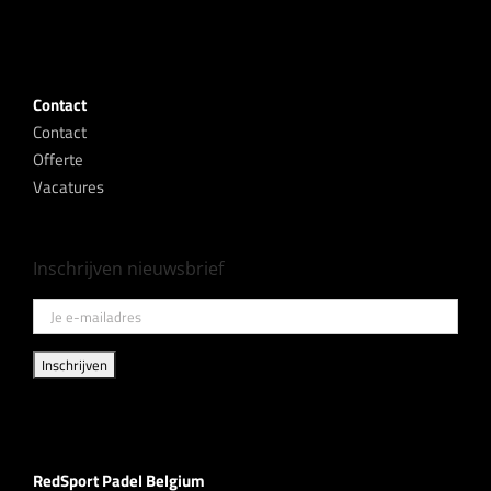
Contact
Contact
Offerte
Vacatures
Inschrijven nieuwsbrief
RedSport Padel Belgium