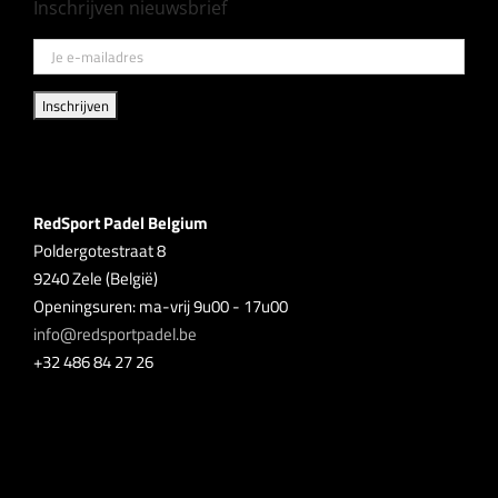
Inschrijven nieuwsbrief
RedSport Padel Belgium
Poldergotestraat 8
9240 Zele (België)
Openingsuren: ma-vrij 9u00 - 17u00
info@redsportpadel.be
+32 486 84 27 26