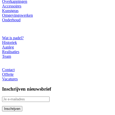
Overkappingen
Accessoires
Kunstgras
Omgevingswerken
Onderhoud
Over ons
Wat is padel?
Historiek
Aanleg
Realisaties
Team
Contact
Contact
Offerte
Vacatures
Inschrijven nieuwsbrief