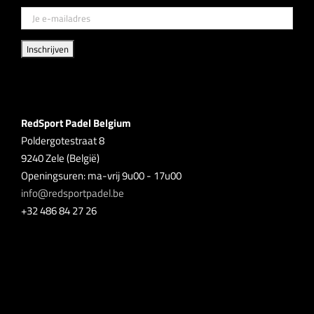
RedSport Padel Belgium
Poldergotestraat 8
9240 Zele (België)
Openingsuren: ma-vrij 9u00 - 17u00
info@redsportpadel.be
+32 486 84 27 26