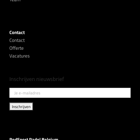
Contact
Contact
Offerte
Vacatures
Inschrijven nieuwsbrief
RedSport Padel Belgium