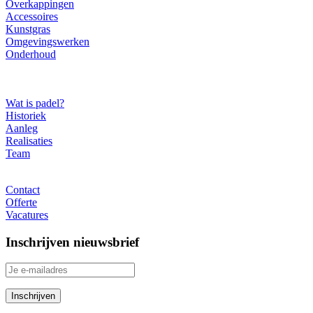
Overkappingen
Accessoires
Kunstgras
Omgevingswerken
Onderhoud
Over ons
Wat is padel?
Historiek
Aanleg
Realisaties
Team
Contact
Contact
Offerte
Vacatures
Inschrijven nieuwsbrief