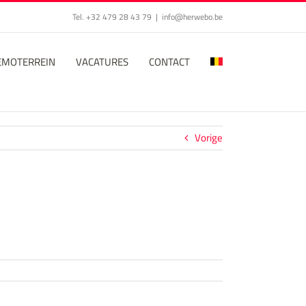
Tel. +32 479 28 43 79
|
info@herwebo.be
EMOTERREIN
VACATURES
CONTACT
Vorige