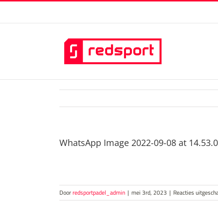
Skip
to
content
WhatsApp Image 2022-09-08 at 14.53.
Door
redsportpadel_admin
|
mei 3rd, 2023
|
Reacties uitgesch