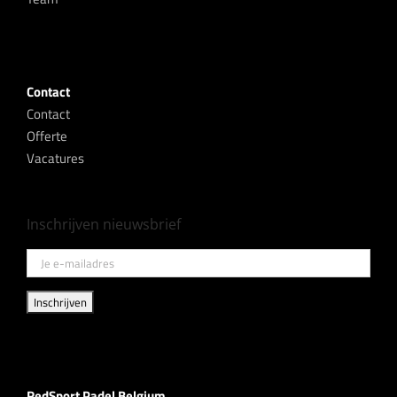
Contact
Contact
Offerte
Vacatures
Inschrijven nieuwsbrief
RedSport Padel Belgium