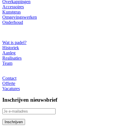
Overkappingen
Accessoires
Kunstgras
Omgevingswerken
Onderhoud
Over ons
Wat is padel?
Historiek
Aanleg
Realisaties
Team
Contact
Contact
Offerte
Vacatures
Inschrijven nieuwsbrief