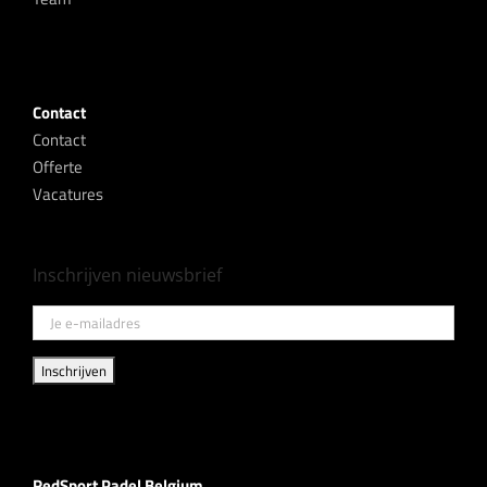
Contact
Contact
Offerte
Vacatures
Inschrijven nieuwsbrief
RedSport Padel Belgium