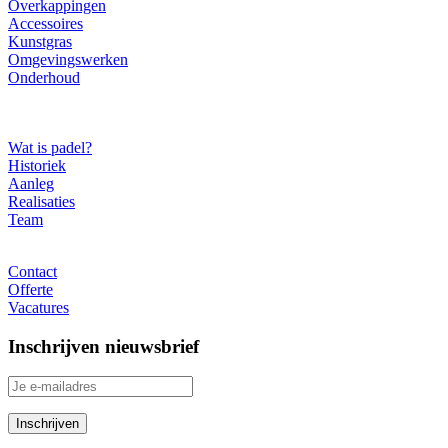
Overkappingen
Accessoires
Kunstgras
Omgevingswerken
Onderhoud
Over ons
Wat is padel?
Historiek
Aanleg
Realisaties
Team
Contact
Contact
Offerte
Vacatures
Inschrijven nieuwsbrief