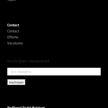
Contact
Contact
Offerte
Vacatures
Inschrijven nieuwsbrief
RedSport Padel Belgium