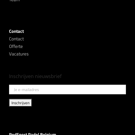
Contact
Contact
Offerte
Vacatures
Inschrijven nieuwsbrief
RedSport Padel Belgium