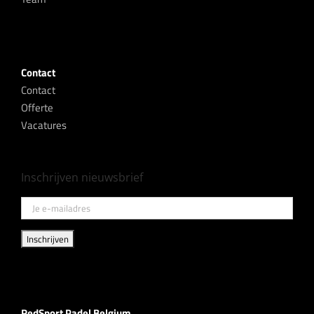
Contact
Contact
Offerte
Vacatures
Inschrijven nieuwsbrief
RedSport Padel Belgium