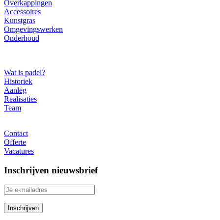
Overkappingen
Accessoires
Kunstgras
Omgevingswerken
Onderhoud
Over ons
Wat is padel?
Historiek
Aanleg
Realisaties
Team
Contact
Contact
Offerte
Vacatures
Inschrijven nieuwsbrief