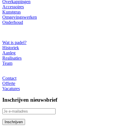
Overkappingen
Accessoires
Kunstgras
Omgevingswerken
Onderhoud
Over ons
Wat is padel?
Historiek
Aanleg
Realisaties
Team
Contact
Contact
Offerte
Vacatures
Inschrijven nieuwsbrief