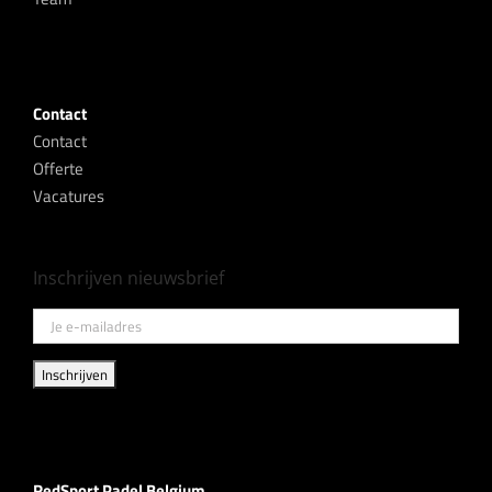
Contact
Contact
Offerte
Vacatures
Inschrijven nieuwsbrief
RedSport Padel Belgium