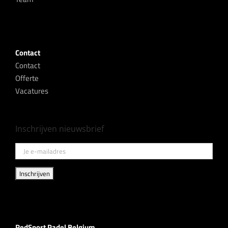
Contact
Contact
Offerte
Vacatures
Inschrijven nieuwsbrief
RedSport Padel Belgium