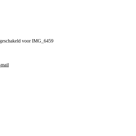
tgeschakeld
voor IMG_6459
-mail