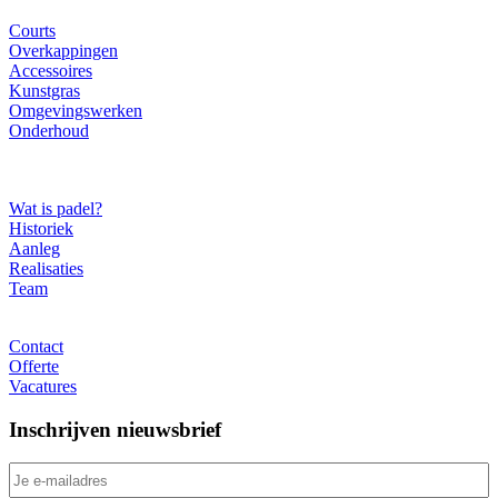
Ons gamma
Courts
Overkappingen
Accessoires
Kunstgras
Omgevingswerken
Onderhoud
Over ons
Wat is padel?
Historiek
Aanleg
Realisaties
Team
Contact
Contact
Offerte
Vacatures
Inschrijven nieuwsbrief