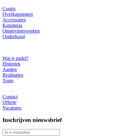
Ons gamma
Courts
Overkappingen
Accessoires
Kunstgras
Omgevingswerken
Onderhoud
Over ons
Wat is padel?
Historiek
Aanleg
Realisaties
Team
Contact
Contact
Offerte
Vacatures
Inschrijven nieuwsbrief