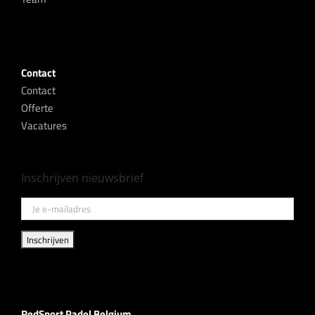
Contact
Contact
Offerte
Vacatures
Inschrijven nieuwsbrief
RedSport Padel Belgium