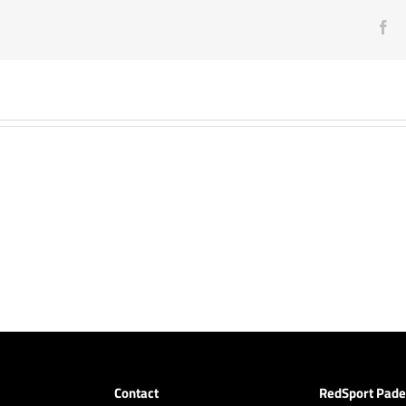
Fa
Contact
RedSport Pade