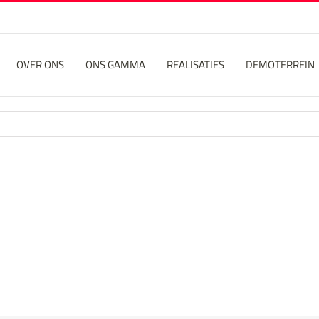
OVER ONS
ONS GAMMA
REALISATIES
DEMOTERREIN
1478