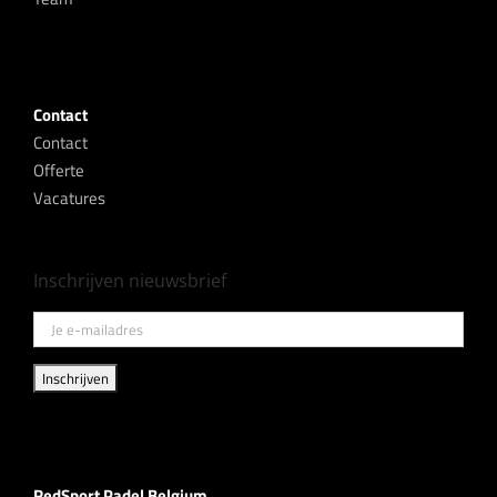
Contact
Contact
Offerte
Vacatures
Inschrijven nieuwsbrief
RedSport Padel Belgium