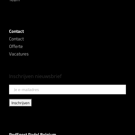
Contact
Contact
Offerte
Vacatures
Inschrijven nieuwsbrief
RedSport Padel Belgium