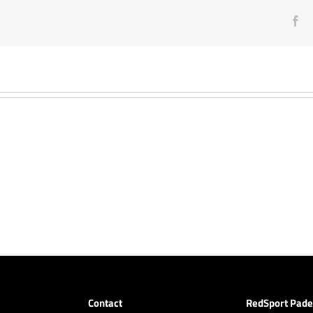
Fa
Contact
RedSport Pade