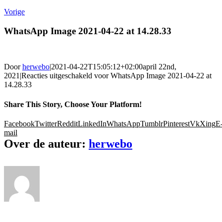
Vorige
WhatsApp Image 2021-04-22 at 14.28.33
Door
herwebo
|
2021-04-22T15:05:12+02:00
april 22nd,
2021
|
Reacties uitgeschakeld
voor WhatsApp Image 2021-04-22 at
14.28.33
Share This Story, Choose Your Platform!
Facebook
Twitter
Reddit
LinkedIn
WhatsApp
Tumblr
Pinterest
Vk
Xing
E
mail
Over de auteur:
herwebo
Ons gamma