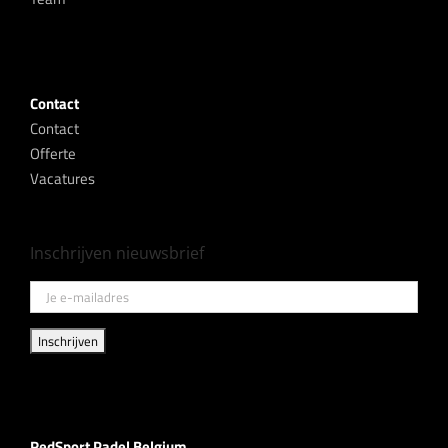
Contact
Contact
Offerte
Vacatures
Inschrijven nieuwsbrief
RedSport Padel Belgium